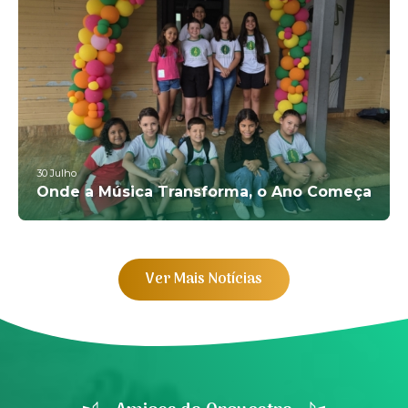
30
Julho
Onde a Música Transforma, o Ano Começa
Ver Mais Notícias