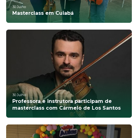
30
Julho
Masterclass em Cuiabá
30
Julho
Professora e instrutora participam de
masterclass com Cármelo de Los Santos