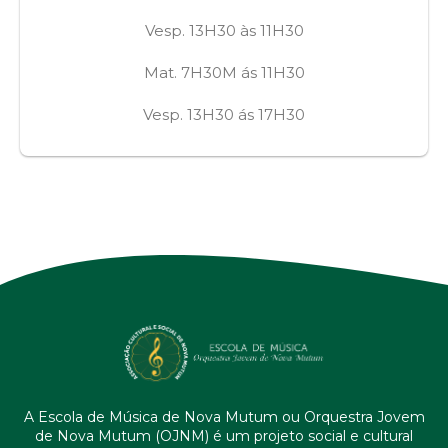
Vesp. 13H30 às 11H30
Mat. 7H30M ás 11H30
Vesp. 13H30 ás 17H30
A Escola de Música de Nova Mutum ou Orquestra Jovem
de Nova Mutum (OJNM) é um projeto social e cultural