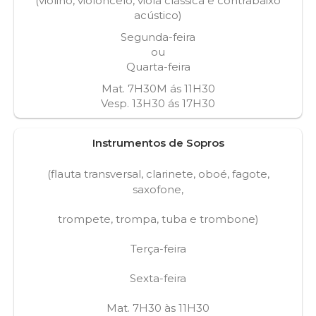
(violino, violoncelo, viola clássica e contrabaixo
acústico)
Segunda-feira
ou
Quarta-feira
Mat. 7H30M ás 11H30
Vesp. 13H30 ás 17H30
Instrumentos de Sopros
(flauta transversal, clarinete, oboé, fagote,
saxofone,
trompete, trompa, tuba e trombone)
Terça-feira
Sexta-feira
Mat. 7H30 às 11H30