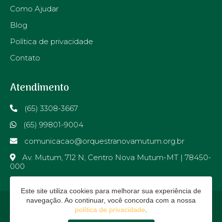
Como Ajudar
Blog
Política de privacidade
Contato
Atendimento
(65) 3308-3667
(65) 99801-9004
comunicacao@orquestranovamutum.org.br
Av. Mutum, 712 N, Centro Nova Mutum-MT | 78450-
000
Este site utiliza cookies para melhorar sua experiência de
navegação. Ao continuar, você concorda com a nossa
política de privacidade
.